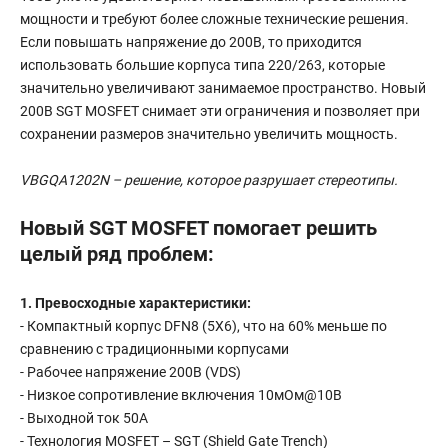
мощности и требуют более сложные технические решения.
Если повышать напряжение до 200В, то приходится
использовать большие корпуса типа 220/263, которые
значительно увеличивают занимаемое пространство. Новый
200В SGT MOSFET снимает эти ограничения и позволяет при
сохранении размеров значительно увеличить мощность.
VBGQA1202N – решение, которое разрушает стереотипы.
Новый SGT MOSFET помогает решить
целый ряд проблем:
1. Превосходные характеристики:
- Компактный корпус DFN8 (5X6), что на 60% меньше по
сравнению с традиционными корпусами
- Рабочее напряжение 200В (VDS)
- Низкое сопротивление включения 10мОм@10В
- Выходной ток 50А
- Технология MOSFET – SGT (Shield Gate Trench)