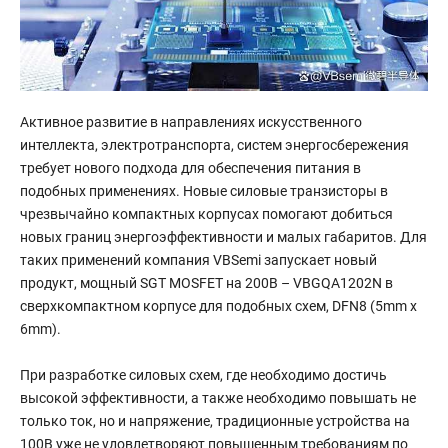
Активное развитие в направлениях искусственного
интеллекта, электротранспорта, систем энергосбережения
требует нового подхода для обеспечения питания в
подобных применениях. Новые силовые транзисторы в
чрезвычайно компактных корпусах помогают добиться
новых границ энергоэффективности и малых габаритов. Для
таких применений компания VBSemi запускает новый
продукт, мощный SGT MOSFET на 200В – VBGQA1202N в
сверхкомпактном корпусе для подобных схем, DFN8 (5mm x
6mm).
При разработке силовых схем, где необходимо достичь
высокой эффективности, а также необходимо повышать не
только ток, но и напряжение, традиционные устройства на
100В уже не удовлетворяют повышенным требованиям по