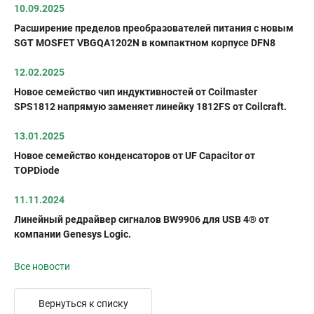
10.09.2025
Расширение пределов преобразователей питания с новым
SGT MOSFET VBGQA1202N в компактном корпусе DFN8
12.02.2025
Новое семейство чип индуктивностей от Coilmaster
SPS1812 напрямую заменяет линейку 1812FS от Coilcraft.
13.01.2025
Новое семейство конденсаторов от UF Capacitor от
TOPDiode
11.11.2024
Линейный редрайвер сигналов BW9906 для USB 4® от
компании Genesys Logic.
Все новости
Вернуться к списку