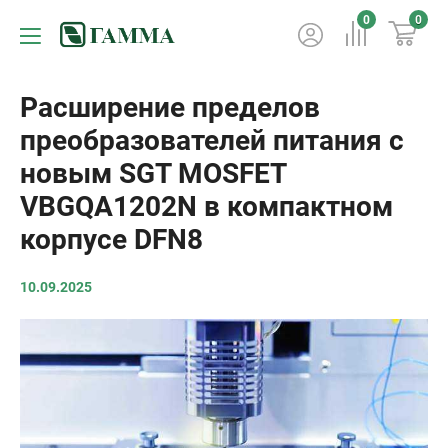
0
0
Расширение пределов
преобразователей питания с
новым SGT MOSFET
VBGQA1202N в компактном
корпусе DFN8
10.09.2025