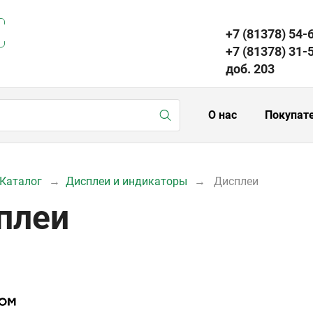
+7 (81378) 54-
+7 (81378) 31-
доб. 203
О нас
Покупат
Каталог
Дисплеи и индикаторы
Дисплеи
плеи