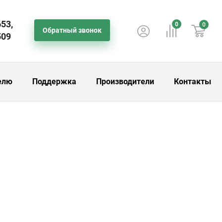
653,
0
0
Обратный звонок
509
елю
Поддержка
Производители
Контакты