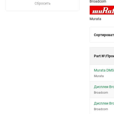
Broadcom
Сбросить
Murata
Сортироват
Part №/Про
Murata DMS
Murata
Дисплеи Br
Broadcom
Дисплеи Br
Broadcom