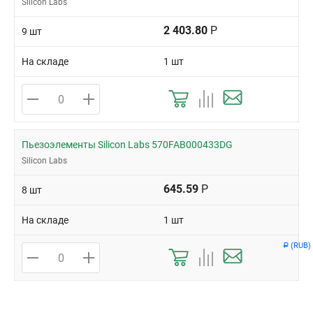
Silicon Labs
2 403.80
Р
9 шт
На складе
1 шт
Пьезоэлементы Silicon Labs 570FAB000433DG
Silicon Labs
645.59
Р
8 шт
На складе
1 шт
(RUB)
Р