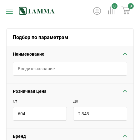
0
0
Подбор по параметрам
Наименование
Розничная цена
От
До
Бренд