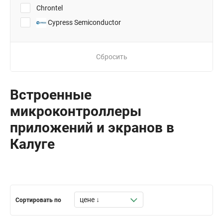
Chrontel
Cypress Semiconductor
Сбросить
Встроенные
микроконтроллеры
приложений и экранов в
Калуге
Сортировать по