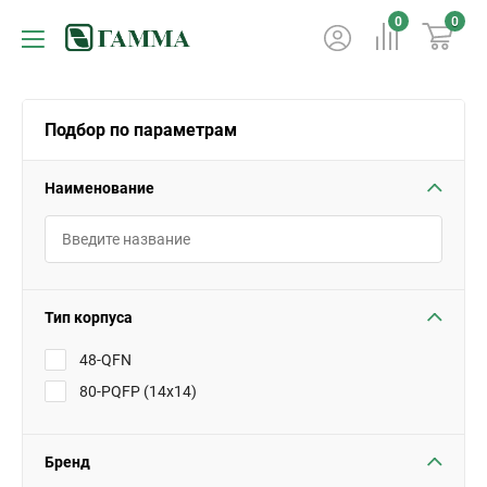
0
0
Подбор по параметрам
Наименование
Тип корпуса
48-QFN
80-PQFP (14x14)
Бренд