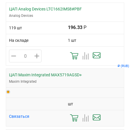
ЦАП Analog Devices LTC1662IMS8#PBF
Analog Devices
196.33
Р
119 шт
На складе
1 шт
(RUB)
Р
ЦАП Maxim Integrated MAX5719AGSD+
Maxim Integrated
шт
Связаться