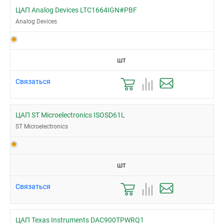
ЦАП Analog Devices LTC1664IGN#PBF
Analog Devices
шт
Связаться
ЦАП ST Microelectronics ISOSD61L
ST Microelectronics
шт
Связаться
ЦАП Texas Instruments DAC900TPWRQ1