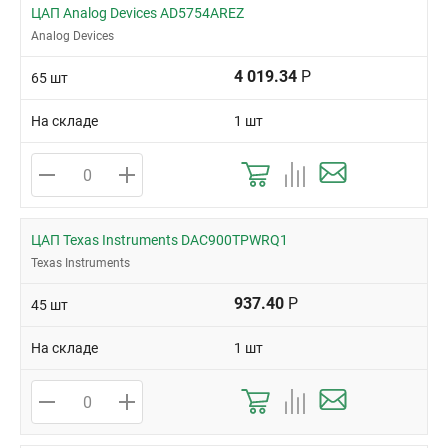
ЦАП Analog Devices AD5754AREZ
Analog Devices
4 019.34
Р
65 шт
На складе
1 шт
ЦАП Texas Instruments DAC900TPWRQ1
Texas Instruments
937.40
Р
45 шт
На складе
1 шт