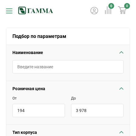
0
0
Подбор по параметрам
Наименование
Розничная цена
От
До
Тип корпуса