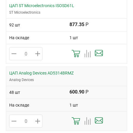
ЦАП ST Microelectronics ISOSD61L
ST Microelectronics
877.35
Р
92 шт
На складе
1 шт
ЦАП Analog Devices AD5314BRMZ
Analog Devices
600.90
Р
48 шт
На складе
1 шт