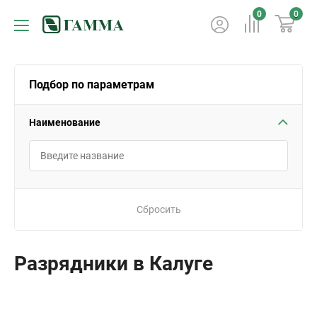
0
0
Подбор по параметрам
Наименование
Сбросить
Разрядники в Калуге