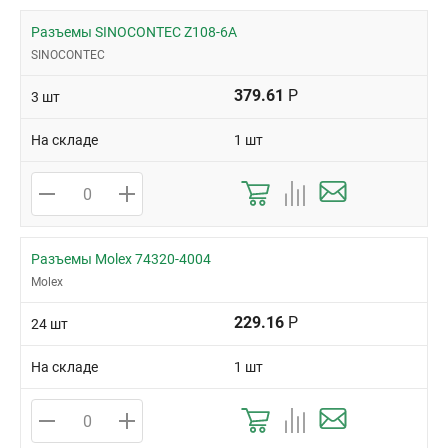
Разъемы SINOCONTEC Z108-6A
SINOCONTEC
379.61
Р
3 шт
На складе
1 шт
Разъемы Molex 74320-4004
Molex
229.16
Р
24 шт
На складе
1 шт