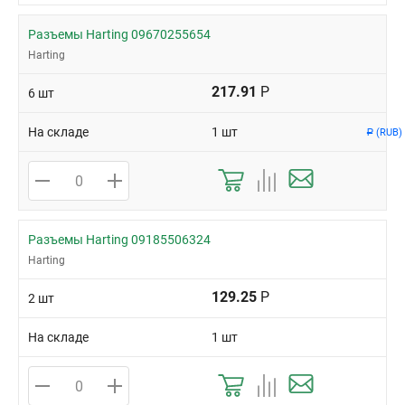
Разъемы Harting 09670255654
Harting
217.91
Р
6 шт
На складе
1 шт
(RUB)
Р
Разъемы Harting 09185506324
Harting
129.25
Р
2 шт
На складе
1 шт