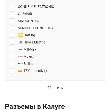
CONNFLY ELECTRONIC
GLENAIR
SINOCONTEC
SPRING TECHNOLOGY
Harting
Hirose Electric
Mill-Max
Molex
Sullins
TE Connectivity
Сбросить
Разъемы в Калуге