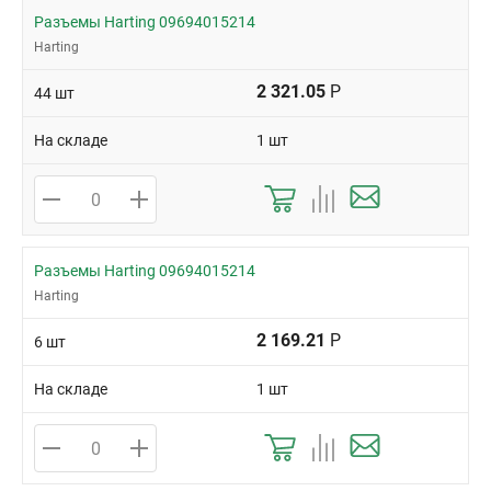
Разъемы Harting 09694015214
Harting
2 321.05
Р
44 шт
На складе
1 шт
Разъемы Harting 09694015214
Harting
2 169.21
Р
6 шт
На складе
1 шт