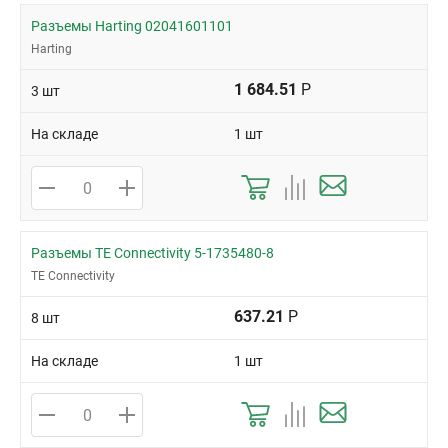
Разъемы Harting 02041601101
Harting
1 684.51
Р
3 шт
На складе
1 шт
Разъемы TE Connectivity 5-1735480-8
TE Connectivity
637.21
Р
8 шт
На складе
1 шт