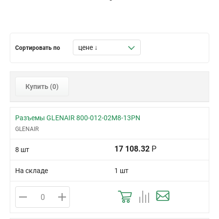
Сортировать по
Купить (
0
)
Разъемы GLENAIR 800-012-02M8-13PN
GLENAIR
17 108.32
Р
8 шт
На складе
1 шт