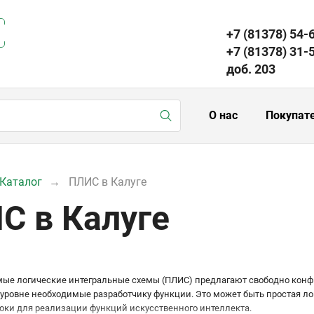
+7 (81378) 54-
+7 (81378) 31-
доб. 203
О нас
Покупат
Каталог
ПЛИС в Калуге
С в Калуге
ые логические интегральные схемы (ПЛИС) предлагают свободно конф
уровне необходимые разработчику функции. Это может быть простая л
оки для реализации функций искусственного интеллекта.