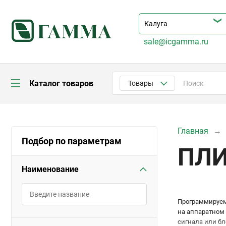
sale@icgamma.ru
Каталог товаров
Товары
Главная
Подбор по параметрам
ПЛИ
Наименование
Программируем
на аппаратном 
сигнала или бл