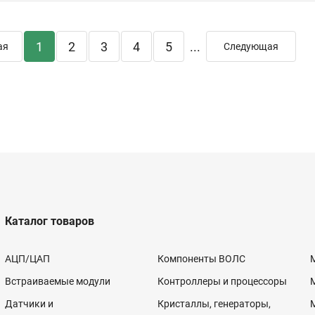
1
2
3
4
5
...
ая
Следующая
Каталог товаров
АЦП/ЦАП
Компоненты ВОЛС
Встраиваемые модули
Контроллеры и процессоры
Датчики и
Кристаллы, генераторы,