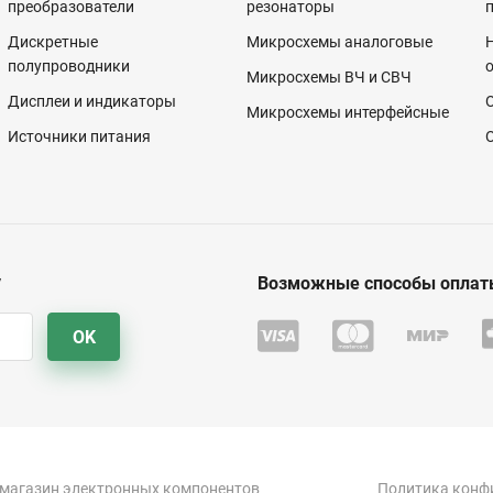
преобразователи
резонаторы
Дискретные
Микросхемы аналоговые
полупроводники
Микросхемы ВЧ и СВЧ
Дисплеи и индикаторы
Микросхемы интерфейсные
Источники питания
у
Возможные способы оплат
OK
-магазин электронных компонентов
Политика конф