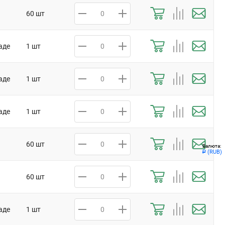
60 шт
аде
1 шт
аде
1 шт
аде
1 шт
60 шт
Валюта:
(RUB)
Р
60 шт
аде
1 шт