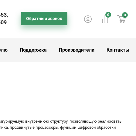
653,
0
0
Обратный звонок
509
елю
Поддержка
Производители
Контакты
игурируемую внутреннюю структуру, позволяющую реализовать
огика, продвинутые процессоры, функции цифровой обработки