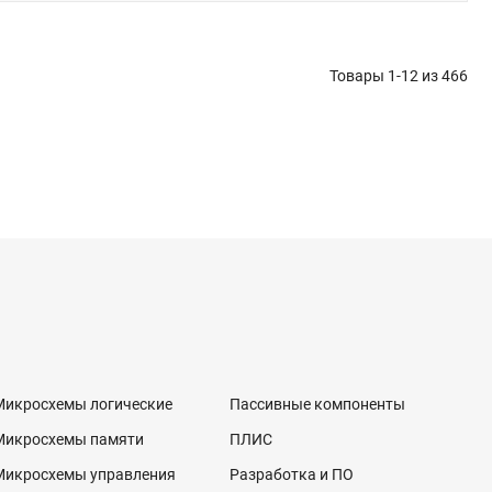
Товары 1-12 из
466
Микросхемы логические
Пассивные компоненты
Микросхемы памяти
ПЛИС
Микросхемы управления
Разработка и ПО