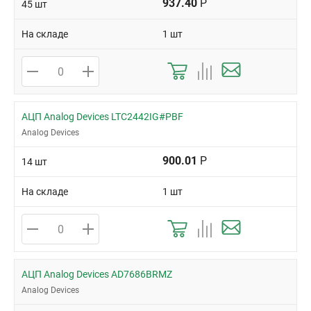
937.40
Р
45 шт
На складе
1 шт
АЦП Analog Devices LTC2442IG#PBF
Analog Devices
900.01
Р
14 шт
На складе
1 шт
АЦП Analog Devices AD7686BRMZ
Analog Devices