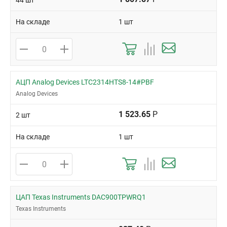
44 шт
На складе
1 шт
АЦП Analog Devices LTC2314HTS8-14#PBF
Analog Devices
1 523.65
Р
2 шт
На складе
1 шт
ЦАП Texas Instruments DAC900TPWRQ1
Texas Instruments