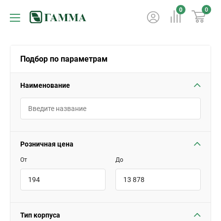
0
0
Подбор по параметрам
Наименование
Розничная цена
От
До
Тип корпуса