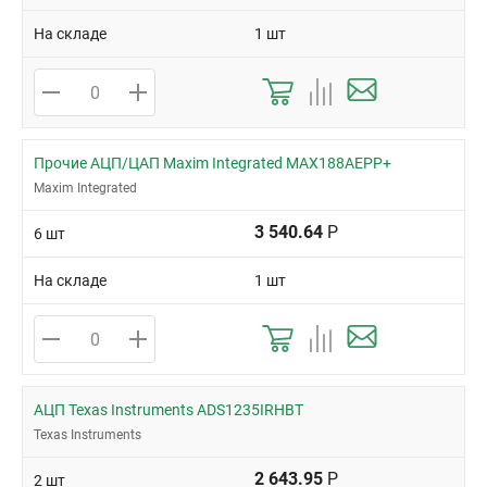
На складе
1 шт
Прочие АЦП/ЦАП Maxim Integrated MAX188AEPP+
Maxim Integrated
3 540.64
Р
6 шт
На складе
1 шт
АЦП Texas Instruments ADS1235IRHBT
Texas Instruments
2 643.95
Р
2 шт