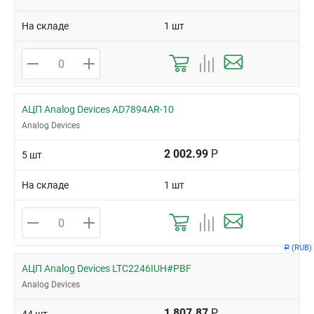
На складе
1 шт
АЦП Analog Devices AD7894AR-10
Analog Devices
2 002.99
Р
5 шт
На складе
1 шт
(RUB)
Р
АЦП Analog Devices LTC2246IUH#PBF
Analog Devices
1 807.87
Р