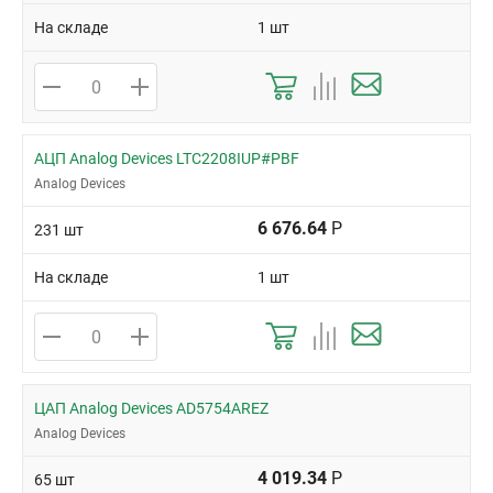
На складе
1 шт
АЦП Analog Devices LTC2208IUP#PBF
Analog Devices
6 676.64
Р
231 шт
На складе
1 шт
ЦАП Analog Devices AD5754AREZ
Analog Devices
4 019.34
Р
65 шт