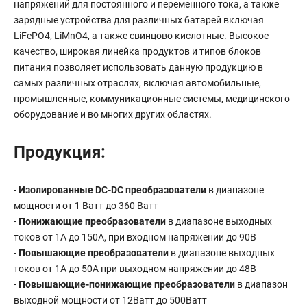
напряжений для постоянного и переменного тока, а также
зарядные устройства для различных батарей включая
LiFePO4, LiMnO4, а также свинцово кислотные. Высокое
качество, широкая линейка продуктов и типов блоков
питания позволяет использовать данную продукцию в
самых различных отраслях, включая автомобильные,
промышленные, коммуникационные системы, медицинского
оборудование и во многих других областях.
Продукция:
-
Изолированные DC-DC преобразователи
в диапазоне
мощности от 1 Ватт до 360 Ватт
-
Понижающие преобразователи
в диапазоне выходных
токов от 1А до 150А, при входном напряжении до 90В
-
Повышающие преобразователи
в диапазоне выходных
токов от 1А до 50А при выходном напряжении до 48В
-
Повышающие-понижающие преобразователи
в диапазон
выходной мощности от 12Ватт до 500Ватт