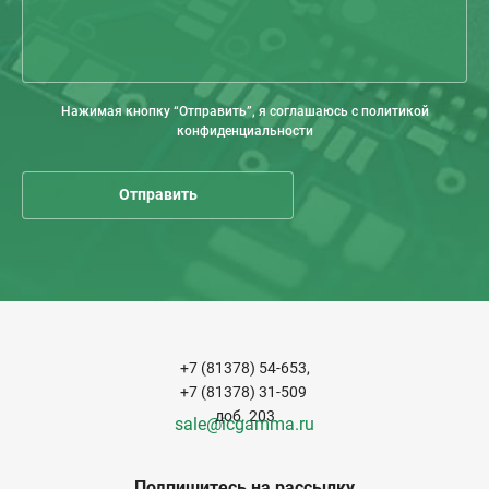
Нажимая кнопку “Отправить”, я соглашаюсь с политикой
конфиденциальности
+7 (81378) 54-653,
+7 (81378) 31-509
доб. 203
sale@icgamma.ru
Подпишитесь на рассылку