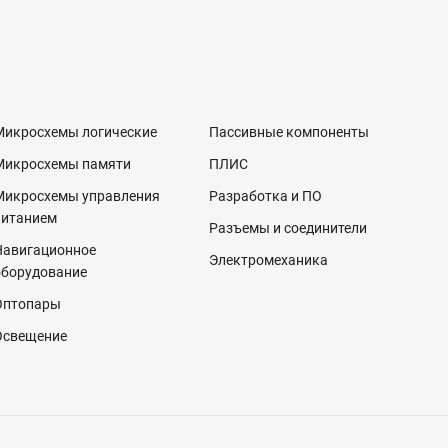
Микросхемы логические
Пассивные компоненты
Микросхемы памяти
ПЛИС
Микросхемы управления
Разработка и ПО
питанием
Разъемы и соединители
Навигационное
Электромеханика
оборудование
Оптопары
Освещение