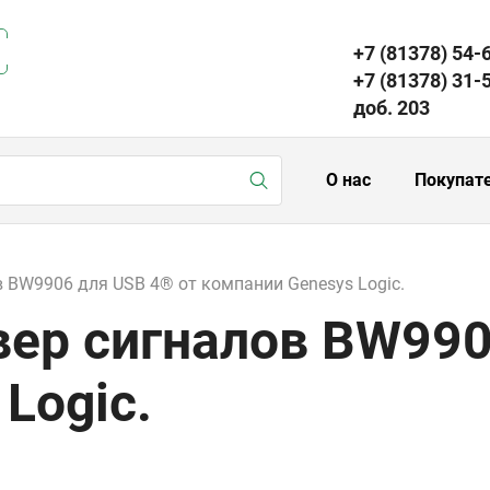
+7 (81378) 54-
+7 (81378) 31-
доб. 203
О нас
Покупат
 BW9906 для USB 4® от компании Genesys Logic.
ер сигналов BW990
Logic.