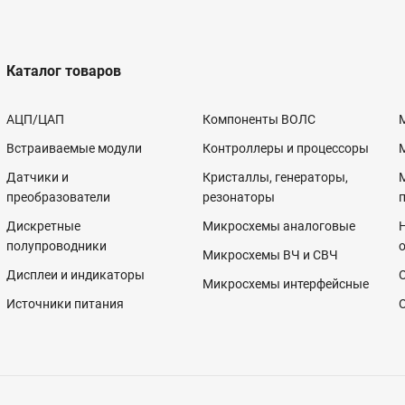
Каталог товаров
АЦП/ЦАП
Компоненты ВОЛС
Встраиваемые модули
Контроллеры и процессоры
Датчики и
Кристаллы, генераторы,
преобразователи
резонаторы
Дискретные
Микросхемы аналоговые
полупроводники
Микросхемы ВЧ и СВЧ
Дисплеи и индикаторы
Микросхемы интерфейсные
Источники питания