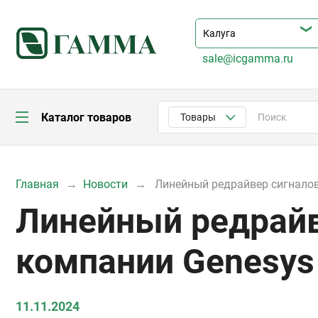
sale@icgamma.ru
Каталог товаров
Товары
Главная
Новости
Линейный редрайвер сигналов
Линейный редрайв
компании Genesys 
11.11.2024