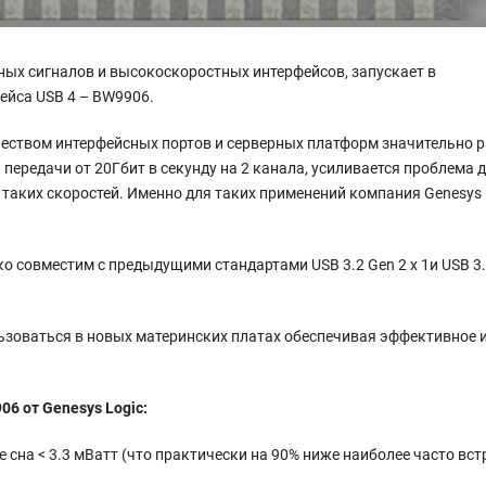
ных сигналов и высокоскоростных интерфейсов, запускает в
ейса USB 4 – BW9906.
ичеством интерфейсных портов и серверных платформ значительно 
передачи от 20Гбит в секунду на 2 канала, усиливается проблема 
 таких скоростей. Именно для таких применений компания Genesys
о совместим с предыдущими стандартами USB 3.2 Gen 2 x 1и USB 3.2 
зоваться в новых материнских платах обеспечивая эффективное и
06 от
Genesys
Logic:
е сна < 3.3 мВатт (что практически на 90% ниже наиболее часто вс