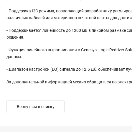
- Поддержка I2C режима, позволяющий разработчику регулиро
различных кабелей или материалов печатной платы для достиж
- Поддерживается линейность до 1200 мВ в пиковом размахе си
решения.
- Функция линейного выравнивания в Genesys Logic Redriver So
данных.
- Диапазон настройки (EQ) сигнала до 12.6 Дб, обеспечивает
За дополнительной информацией можно обращаться по электр
Вернуться к списку