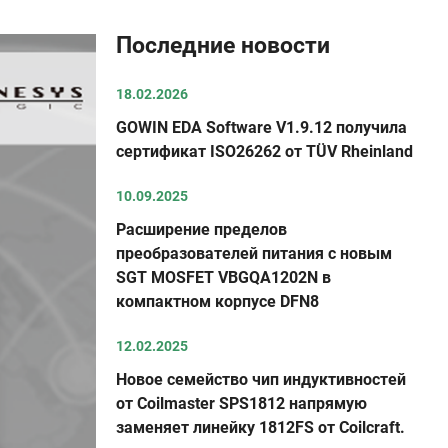
Последние новости
18.02.2026
GOWIN EDA Software V1.9.12 получила
сертификат ISO26262 от TÜV Rheinland
10.09.2025
Расширение пределов
преобразователей питания с новым
SGT MOSFET VBGQA1202N в
компактном корпусе DFN8
12.02.2025
Новое семейство чип индуктивностей
от Coilmaster SPS1812 напрямую
заменяет линейку 1812FS от Coilcraft.