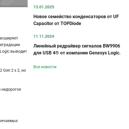
13.01.2025
Новое семейство конденсаторов от UF
Capacitor от TOPDiode
11.11.2024
расширяет
деградации
Линейный редрайвер сигналов BW9906
 Logic выводит
для USB 4® от компании Genesys Logic.
Все новости
Gen 2 x 2, но
 недорогое
тречаемых