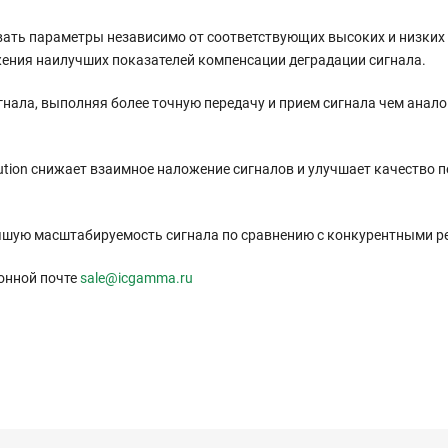
вать параметры независимо от соответствующих высоких и низких
ения наилучших показателей компенсации деградации сигнала.
гнала, выполняя более точную передачу и прием сигнала чем анал
lution снижает взаимное наложение сигналов и улучшает качество 
 лучшую масштабируемость сигнала по сравнению с конкурентными 
онной почте
sale@icgamma.ru