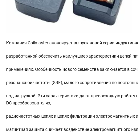
Компания Coilmaster анонсирует выпуск новой серии индуктивн
разработанной обеспечить наилучшие характеристики цепей п
применениях. Особенность нового семейства заключается в со
резонансной частоты (SRF), малого сопротивления по постоянн
под нагрузкой. Эти характеристики дают превосходную работу в
DC преобразователях,
радиочастотных цепях и цепях фильтрации электромагнитных и
магнитная защита снижает воздействие электромагнитного из