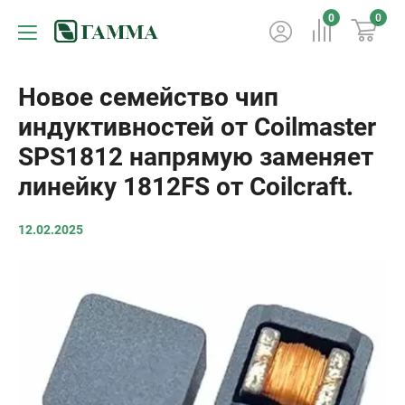
0
0
Новое семейство чип
индуктивностей от Coilmaster
SPS1812 напрямую заменяет
линейку 1812FS от Coilcraft.
12.02.2025