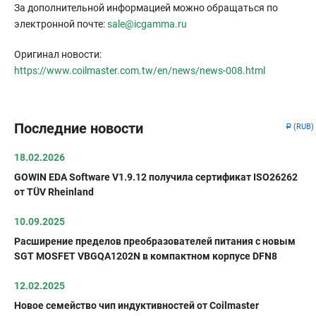
За дополнительной информацией можно обращаться по
электронной почте:
sale@icgamma.ru
Оригинал новости:
https://www.coilmaster.com.tw/en/news/news-008.html
Последние новости
(RUB)
Р
18.02.2026
GOWIN EDA Software V1.9.12 получила сертификат ISO26262
от TÜV Rheinland
10.09.2025
Расширение пределов преобразователей питания с новым
SGT MOSFET VBGQA1202N в компактном корпусе DFN8
12.02.2025
Новое семейство чип индуктивностей от Coilmaster